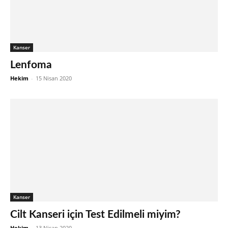
Kanser
Lenfoma
Hekim
-
15 Nisan 2020
Kanser
Cilt Kanseri için Test Edilmeli miyim?
Hekim
-
13 Nisan 2020