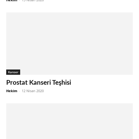
Kanser
Prostat Kanseri Teşhisi
Hekim
-
12 Nisan 2020