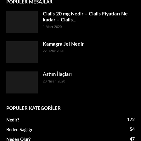
POPÜLER MESAJLAR
Cialis 20 mg Nedir – Cialis Fiyatları Ne
kadar – Cialis...
1 Mart 2020
Kamagra Jel Nedir
22 Ocak 2020
Astım İlaçları
23 Nisan 2020
POPÜLER KATEGORİLER
172
Nedir?
54
Beden Sağlığı
47
Neden Olur?