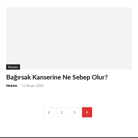
Kanser
Bağırsak Kanserine Ne Sebep Olur?
Hekim
-
12 Nisan 2020
2
3
4