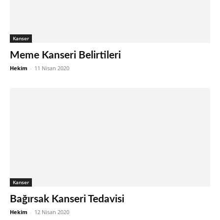
Kanser
Meme Kanseri Belirtileri
Hekim
-
11 Nisan 2020
Kanser
Bağırsak Kanseri Tedavisi
Hekim
-
12 Nisan 2020