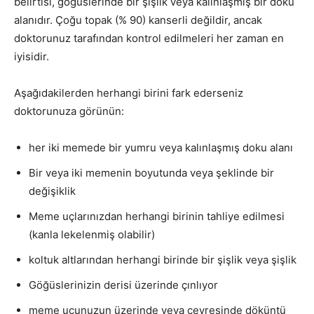
belirtisi, göğüslerinde bir şişlik veya kalınlaşmış bir doku
alanıdır. Çoğu topak (% 90) kanserli değildir, ancak
doktorunuz tarafından kontrol edilmeleri her zaman en
iyisidir.
Aşağıdakilerden herhangi birini fark ederseniz
doktorunuza görünün:
her iki memede bir yumru veya kalınlaşmış doku alanı
Bir veya iki memenin boyutunda veya şeklinde bir
değişiklik
Meme uçlarınızdan herhangi birinin tahliye edilmesi
(kanla lekelenmiş olabilir)
koltuk altlarından herhangi birinde bir şişlik veya şişlik
Göğüslerinizin derisi üzerinde çınlıyor
meme ucunuzun üzerinde veya çevresinde döküntü