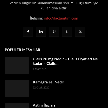
verilen bilgilerin kullanılmasının sorumluluğu tümüyle
kullanıcıya aittir.
İletişim:
info@ilactanitim.com
POPÜLER MESAJLAR
Cialis 20 mg Nedir – Cialis Fiyatları Ne
kadar – Cialis...
1 Mart 2020
Kamagra Jel Nedir
22 Ocak 2020
Astım İlaçları