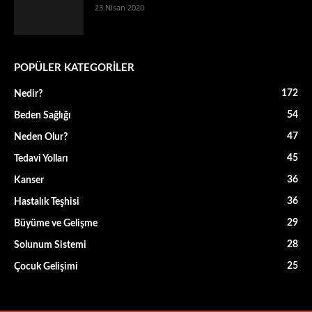
23 Nisan 2020
POPÜLER KATEGORİLER
172
Nedir?
54
Beden Sağlığı
47
Neden Olur?
45
Tedavi Yolları
36
Kanser
36
Hastalık Teşhisi
29
Büyüme ve Gelişme
28
Solunum Sistemi
25
Çocuk Gelişimi