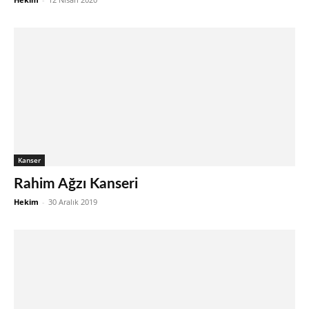
Kanser
Rahim Ağzı Kanseri
Hekim
-
30 Aralık 2019