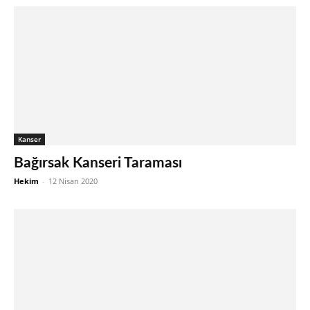
Kanser
Bağırsak Kanseri Taraması
Hekim
-
12 Nisan 2020