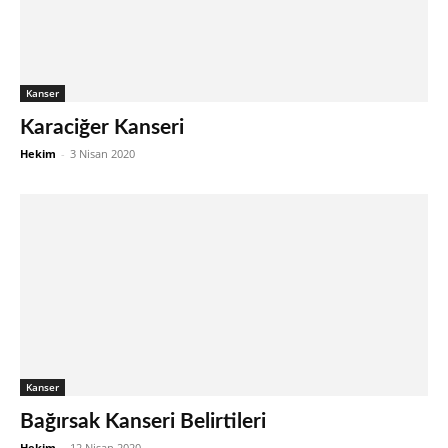
Kanser
Karaciğer Kanseri
Hekim
-
3 Nisan 2020
Kanser
Bağırsak Kanseri Belirtileri
Hekim
-
12 Nisan 2020