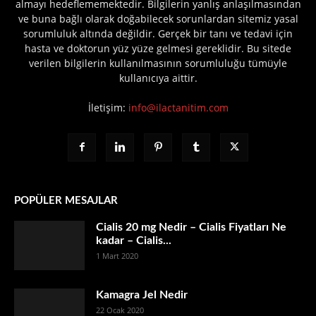
almayı hedeflememektedir. Bilgilerin yanlış anlaşılmasından
ve buna bağlı olarak doğabilecek sorunlardan sitemiz yasal
sorumluluk altında değildir. Gerçek bir tanı ve tedavi için
hasta ve doktorun yüz yüze gelmesi gereklidir. Bu sitede
verilen bilgilerin kullanılmasının sorumluluğu tümüyle
kullanıcıya aittir.
İletişim:
info@ilactanitim.com
POPÜLER MESAJLAR
Cialis 20 mg Nedir – Cialis Fiyatları Ne
kadar – Cialis...
1 Mart 2020
Kamagra Jel Nedir
22 Ocak 2020