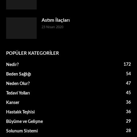
Astım İlaçları
23 Nisan 2020
POPÜLER KATEGORİLER
172
Nedir?
54
Beden Sağlığı
47
Neden Olur?
45
Tedavi Yolları
36
Kanser
36
Hastalık Teşhisi
29
Büyüme ve Gelişme
28
Solunum Sistemi