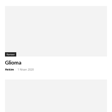
Kanser
Glioma
Hekim
-
1 Nisan 2020