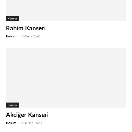
Kanser
Rahim Kanseri
Hekim
-
6 Mayıs 2020
Kanser
Akciğer Kanseri
Hekim
-
20 Nisan 2020