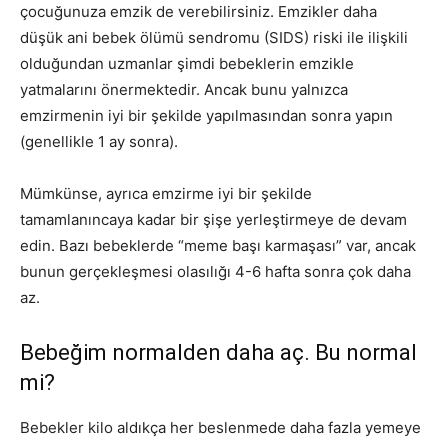
çocuğunuza emzik de verebilirsiniz. Emzikler daha
düşük
ani bebek ölümü sendromu (SIDS)
riski ile ilişkili
olduğundan uzmanlar şimdi bebeklerin emzikle
yatmalarını önermektedir. Ancak bunu yalnızca
emzirmenin iyi bir şekilde yapılmasından sonra yapın
(genellikle 1 ay sonra).
Mümkünse, ayrıca emzirme iyi bir şekilde
tamamlanıncaya kadar bir şişe yerleştirmeye de devam
edin. Bazı bebeklerde “meme başı karmaşası” var, ancak
bunun gerçekleşmesi olasılığı 4-6 hafta sonra çok daha
az.
Bebeğim normalden daha aç. Bu normal
mi?
Bebekler kilo aldıkça her beslenmede daha fazla yemeye