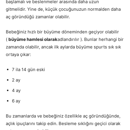
başlamalı ve beslenmeler arasında daha uzun
gitmelidir. Yine de, küçük çocuğunuzun normalden daha
aç göründüğü zamanlar olabilir.
Bebeğiniz hızlı bir büyüme döneminden geçiyor olabilir
(
büyüme hamlesi olarak
adlandırılır ). Bunlar herhangi bir
zamanda olabilir, ancak ilk aylarda büyüme spurts sık sık
ortaya çıkar:
7 ila 14 gün eski
2 ay
4 ay
6 ay
Bu zamanlarda ve bebeğiniz özellikle aç göründüğünde,
açlık ipuçlarını takip edin. Besleme sıklığını geçici olarak