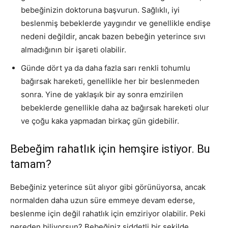
bebeğinizin doktoruna başvurun. Sağlıklı, iyi
beslenmiş bebeklerde yaygındır ve genellikle endişe
nedeni değildir, ancak bazen bebeğin yeterince sıvı
almadığının bir işareti olabilir.
Günde dört ya da daha fazla sarı renkli tohumlu
bağırsak hareketi, genellikle her bir beslenmeden
sonra. Yine de yaklaşık bir ay sonra emzirilen
bebeklerde genellikle daha az bağırsak hareketi olur
ve çoğu kaka yapmadan birkaç gün gidebilir.
Bebeğim rahatlık için hemşire istiyor. Bu
tamam?
Bebeğiniz yeterince süt alıyor gibi görünüyorsa, ancak
normalden daha uzun süre emmeye devam ederse,
beslenme için değil rahatlık için emziriyor olabilir. Peki
nereden biliyorsun? Bebeğiniz şiddetli bir şekilde