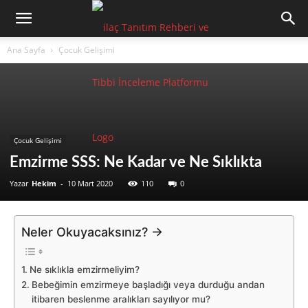
Ana Sayfa
Çocuk Gelişimi
Çocuk Gelişimi
Emzirme SSS: Ne Kadar ve Ne Sıklıkta
Yazar
Hekim
-
10 Mart 2020
110
0
Neler Okuyacaksınız? →
Ne sıklıkla emzirmeliyim?
Bebeğimin emzirmeye başladığı veya durduğu andan
itibaren beslenme aralıkları sayılıyor mu?