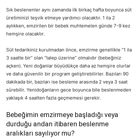
Sık beslenenler aynı zamanda ilk birkaç hafta boyunca süt
üretiminizi teşvik etmeye yardımcı olacaktır. 1 ila 2
aylıkken, emzirilen bir bebek muhtemelen günde 7-9 kez
hemşire olacaktır.
Süt tedarikiniz kurulmadan önce, emzirme genellikle “1 ila
3 saatte bir” olan “talep üzerine” olmalıdır (bebeğiniz
açken). Yeni doğanlar büyüdükçe daha az hemşire olurlar
ve daha güvenilir bir program geliştirebilirler. Bazıları 90
dakikada bir, bazıları ise besleme arasında 2 veya 3 saat
sürebilir. Yenidoğanların gece boyunca bile beslenmeden
yaklaşık 4 saatten fazla geçmemesi gerekir.
Bebeğimin emzirmeye başladığı veya
durduğu andan itibaren beslenme
aralıkları sayılıyor mu?