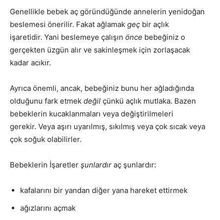
Genellikle bebek aç göründüğünde annelerin yenidoğan
beslemesi önerilir. Fakat ağlamak
geç
bir açlık
işaretidir. Yani beslemeye çalışın
önce
bebeğiniz o
gerçekten üzgün alır ve sakinleşmek için zorlaşacak
kadar acıkır.
Ayrıca önemli, ancak, bebeğiniz bunu her ağladığında
olduğunu fark etmek
değil
çünkü açlık mutlaka. Bazen
bebeklerin kucaklanmaları veya değiştirilmeleri
gerekir. Veya aşırı uyarılmış, sıkılmış veya çok sıcak veya
çok soğuk olabilirler.
Bebeklerin İşaretler
şunlardır
aç şunlardır:
kafalarını bir yandan diğer yana hareket ettirmek
ağızlarını açmak