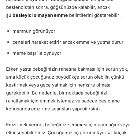
beslendikten sonra, göğsünüzde kalabilir, ancak
şu
besleyici olmayan emme
belirtilerini gösterebilir :
memnun görünüyor
çeneleri hareket ettirir ancak emme ve yutma durur
meme başı ile oynuyor
Erken yaşta bebeğinizin rahatına bakması için sorun yok,
ama küçük çocuğunuz büyüdükçe sorun olabilir, çünkü
kestirmek veya gece yatmak için hemşire olması
gerekebilir. Bu nedenle, bir noktada bebeğinizi
rahatlamak için emmek istemez ve sadece beslenme
konusunda emzirme seansları yapabilirsiniz.
Emzirmek yerine, bebeğinize emmesi için parmağını veya
elini sunabilirsiniz. Çocuğunuz aç görünmüyorsa, küçük