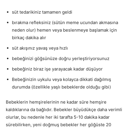
süt tedarikiniz tamamen geldi
bırakma refleksiniz (sütün meme ucundan akmasına
neden olur) hemen veya beslenmeye başlamak için
birkaç dakika alır
süt akışınız yavaş veya hızlı
bebeğinizi göğsünüze doğru yerleştiriyorsunuz
bebeğiniz biraz işe yarayacak kadar düşüyor
Bebeğinizin uykulu veya kolayca dikkati dağılmış
durumda (özellikle yaşlı bebeklerde olduğu gibi)
Bebeklerin hemşirelerinin ne kadar süre hemşire
kaldıklarına da bağlıdır. Bebekler büyüdükçe daha verimli
olurlar, bu nedenle her iki tarafta 5-10 dakika kadar
sürebilirken, yeni doğmuş bebekler her göğüste 20