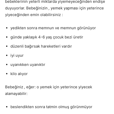
bebeklerinin yeterli miktarda yiyemeyeceğinden endişe
duyuyorlar. Bebeğinizin
,
yemek yapması için yeterince
yiyeceğinden emin olabilirsiniz :
yedikten sonra memnun ve memnun görünüyor
günde yaklaşık 4-6 yaş çocuk bezi üretir
düzenli bağırsak hareketleri vardır
iyi uyur
uyanıkken uyanıktır
kilo alıyor
Bebeğiniz
,
eğer: o yemek için yeterince yiyecek
alamayabilir:
beslendikten sonra tatmin olmuş görünmüyor