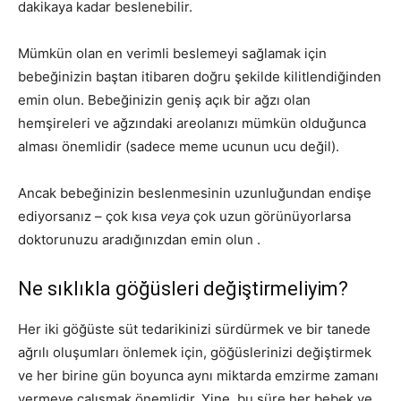
dakikaya kadar beslenebilir.
Mümkün olan en verimli beslemeyi sağlamak için
bebeğinizin baştan itibaren doğru şekilde kilitlendiğinden
emin olun. Bebeğinizin geniş açık bir ağzı olan
hemşireleri ve ağzındaki areolanızı mümkün olduğunca
alması önemlidir (sadece meme ucunun ucu değil).
Ancak bebeğinizin beslenmesinin uzunluğundan endişe
ediyorsanız – çok kısa
veya
çok uzun görünüyorlarsa
doktorunuzu aradığınızdan emin olun .
Ne sıklıkla göğüsleri değiştirmeliyim?
Her iki göğüste süt tedarikinizi sürdürmek ve bir tanede
ağrılı oluşumları önlemek için, göğüslerinizi değiştirmek
ve her birine gün boyunca aynı miktarda emzirme zamanı
vermeye çalışmak önemlidir. Yine, bu süre her bebek ve