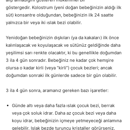
göstergedir. Kolostrum (yeni doğan bebeğinizin aldığı ilk
süt) konsantre olduğundan, bebeğinizin ilk 24 saatte
yalnızca bir veya iki ıslak bezi olabilir.
Yenidoğan bebeğinizin dışkıları (ya da kakaları) ilk önce
kalınlaşacak ve koyulaşacak ve sütünüz geldiğinde daha
yeşilimsi sarı renkte olacaktır, ki bu genellikle doğumdan
3 ila 4 gün sonradır. Bebeğiniz ne kadar çok hemşire
olursa o kadar kirli (veya “kirli”) çocuk bezleri; ancak
doğumdan sonraki ilk günlerde sadece bir gün olabilir.
3 ila 4 gün sonra, aramanız gereken bazı işaretler:
Günde altı veya daha fazla ıslak çocuk bezi, berrak
veya çok soluk idrar. Daha az çocuk bezi veya daha
koyu idrar, bebeğinizin içmeye yetmeyeceği anlamına
gelebilir. Islak bezde turuncu kristaller görürseniz,