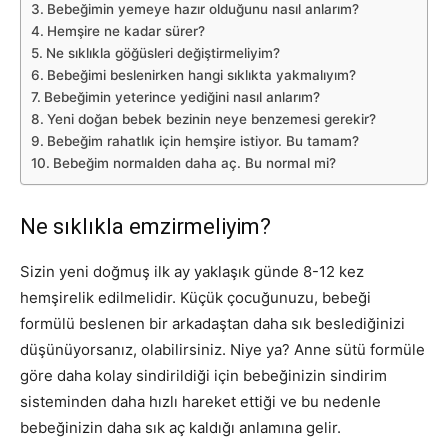
Bebeğimin yemeye hazır olduğunu nasıl anlarım?
Hemşire ne kadar sürer?
Ne sıklıkla göğüsleri değiştirmeliyim?
Bebeğimi beslenirken hangi sıklıkta yakmalıyım?
Bebeğimin yeterince yediğini nasıl anlarım?
Yeni doğan bebek bezinin neye benzemesi gerekir?
Bebeğim rahatlık için hemşire istiyor. Bu tamam?
Bebeğim normalden daha aç. Bu normal mi?
Ne sıklıkla emzirmeliyim?
Sizin
yeni doğmuş
ilk ay yaklaşık günde 8-12 kez
hemşirelik edilmelidir. Küçük çocuğunuzu, bebeği
formülü beslenen bir arkadaştan daha sık beslediğinizi
düşünüyorsanız, olabilirsiniz. Niye ya? Anne sütü formüle
göre daha kolay sindirildiği için bebeğinizin sindirim
sisteminden daha hızlı hareket ettiği ve bu nedenle
bebeğinizin daha sık aç kaldığı anlamına gelir.