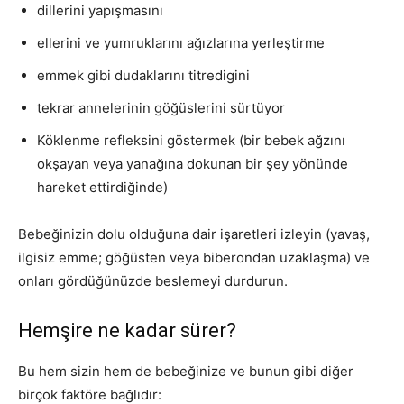
dillerini yapışmasını
ellerini ve yumruklarını ağızlarına yerleştirme
emmek gibi dudaklarını titredigini
tekrar annelerinin göğüslerini sürtüyor
Köklenme refleksini göstermek (bir bebek ağzını
okşayan veya yanağına dokunan bir şey yönünde
hareket ettirdiğinde)
Bebeğinizin dolu olduğuna dair işaretleri izleyin (yavaş,
ilgisiz emme; göğüsten veya biberondan uzaklaşma) ve
onları gördüğünüzde beslemeyi durdurun.
Hemşire ne kadar sürer?
Bu hem sizin hem de bebeğinize ve bunun gibi diğer
birçok faktöre bağlıdır: