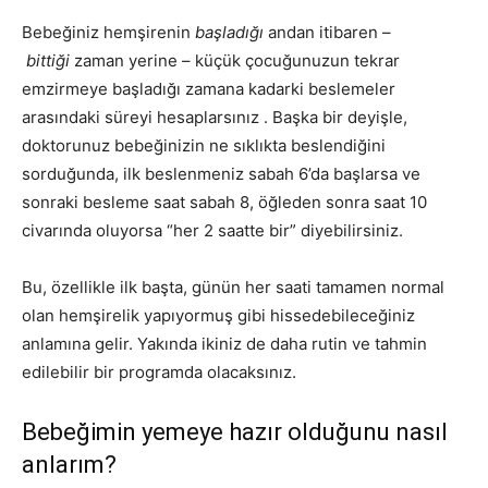
Bebeğiniz hemşirenin
başladığı
andan itibaren –
bittiği
zaman yerine – küçük çocuğunuzun tekrar
emzirmeye başladığı zamana kadarki beslemeler
arasındaki süreyi hesaplarsınız . Başka bir deyişle,
doktorunuz bebeğinizin ne sıklıkta beslendiğini
sorduğunda, ilk beslenmeniz sabah 6’da başlarsa ve
sonraki besleme saat sabah 8, öğleden sonra saat 10
civarında oluyorsa “her 2 saatte bir” diyebilirsiniz.
Bu, özellikle ilk başta, günün her saati tamamen normal
olan hemşirelik yapıyormuş gibi hissedebileceğiniz
anlamına gelir. Yakında ikiniz de daha rutin ve tahmin
edilebilir bir programda olacaksınız.
Bebeğimin yemeye hazır olduğunu nasıl
anlarım?