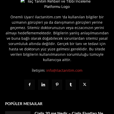
Önemli Uyarı! ilactanitim.com 'da kullanılan bilgiler bir
uzmanın görüşleri ya da danışmanın görüşleri yerine
geçemez. Sitemiz doktorunuzun veya eczacınızın yerini
almayı hedeflememektedir. Bilgilerin yanlış anlaşılmasından
ve buna bağlı olarak doğabilecek sorunlardan sitemiz yasal
sorumluluk altında değildir. Gerçek bir tanı ve tedavi için
hasta ve doktorun yüz yüze gelmesi gereklidir. Bu sitede
verilen bilgilerin kullanılmasının sorumluluğu tümüyle
kullanıcıya aittir.
İletişim:
info@ilactanitim.com
POPÜLER MESAJLAR
Cialis 20 mg Nedir – Cialis Fiyatları Ne