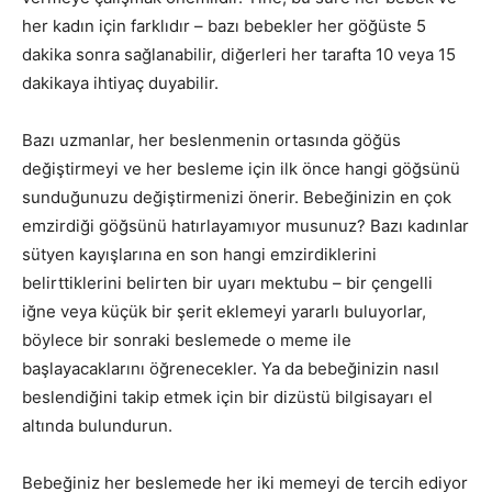
her kadın için farklıdır – bazı bebekler her göğüste 5
dakika sonra sağlanabilir, diğerleri her tarafta 10 veya 15
dakikaya ihtiyaç duyabilir.
Bazı uzmanlar, her beslenmenin ortasında göğüs
değiştirmeyi ve her besleme için ilk önce hangi göğsünü
sunduğunuzu değiştirmenizi önerir. Bebeğinizin en çok
emzirdiği göğsünü hatırlayamıyor musunuz? Bazı kadınlar
sütyen kayışlarına en son hangi emzirdiklerini
belirttiklerini belirten bir uyarı mektubu – bir çengelli
iğne veya küçük bir şerit eklemeyi yararlı buluyorlar,
böylece bir sonraki beslemede o meme ile
başlayacaklarını öğrenecekler. Ya da bebeğinizin nasıl
beslendiğini takip etmek için bir dizüstü bilgisayarı el
altında bulundurun.
Bebeğiniz her beslemede her iki memeyi de tercih ediyor