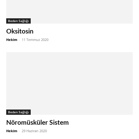
Beden Sağlığı
Oksitosin
Hekim
-
11 Temmuz 2020
Beden Sağlığı
Nöromüsküler Sistem
Hekim
-
29 Haziran 2020