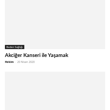
Beden Sağlığı
Akciğer Kanseri ile Yaşamak
Hekim
-
20 Nisan 2020