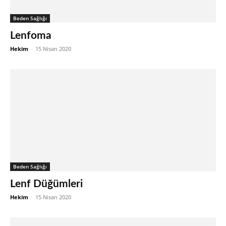
Beden Sağlığı
Lenfoma
Hekim
-
15 Nisan 2020
Beden Sağlığı
Lenf Düğümleri
Hekim
-
15 Nisan 2020