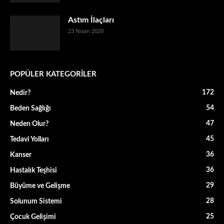
Astım İlaçları
23 Nisan 2020
POPÜLER KATEGORİLER
172
Nedir?
54
Beden Sağlığı
47
Neden Olur?
45
Tedavi Yolları
36
Kanser
36
Hastalık Teşhisi
29
Büyüme ve Gelişme
28
Solunum Sistemi
25
Çocuk Gelişimi