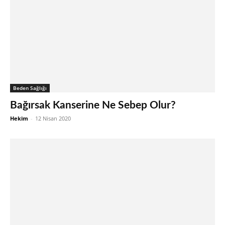
Beden Sağlığı
Bağırsak Kanserine Ne Sebep Olur?
Hekim
-
12 Nisan 2020