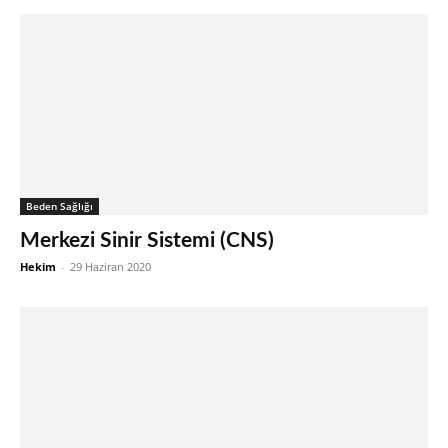
Beden Sağlığı
Merkezi Sinir Sistemi (CNS)
Hekim
-
29 Haziran 2020