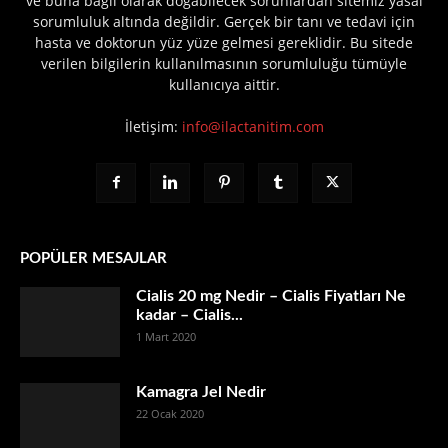
ve buna bağlı olarak doğabilecek sorunlardan sitemiz yasal
sorumluluk altında değildir. Gerçek bir tanı ve tedavi için
hasta ve doktorun yüz yüze gelmesi gereklidir. Bu sitede
verilen bilgilerin kullanılmasının sorumluluğu tümüyle
kullanıcıya aittir.
İletişim:
info@ilactanitim.com
POPÜLER MESAJLAR
Cialis 20 mg Nedir – Cialis Fiyatları Ne
kadar – Cialis...
1 Mart 2020
Kamagra Jel Nedir
22 Ocak 2020