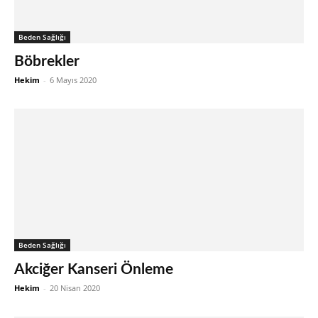
Beden Sağlığı
Böbrekler
Hekim
-
6 Mayıs 2020
Beden Sağlığı
Akciğer Kanseri Önleme
Hekim
-
20 Nisan 2020