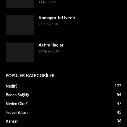
1 Mart 2020
Kamagra Jel Nedir
22 Ocak 2020
Astım İlaçları
23 Nisan 2020
POPÜLER KATEGORİLER
172
Nedir?
54
Beden Sağlığı
47
Neden Olur?
45
Tedavi Yolları
36
Kanser