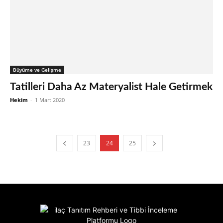
Büyüme ve Gelişme
Tatilleri Daha Az Materyalist Hale Getirmek
Hekim
-
1 Mart 2020
23
24
25