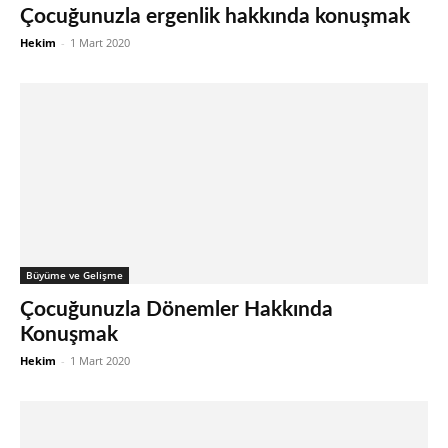
Çocuğunuzla ergenlik hakkında konuşmak
Hekim
-
1 Mart 2020
Büyüme ve Gelişme
Çocuğunuzla Dönemler Hakkında
Konuşmak
Hekim
-
1 Mart 2020