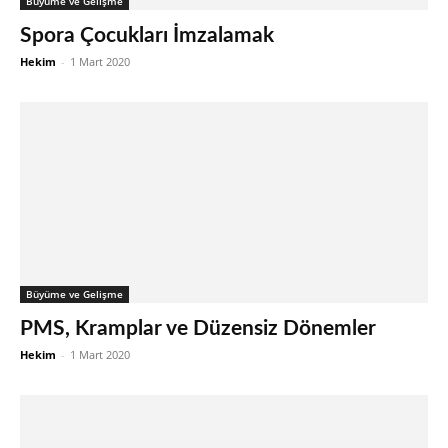
Büyüme ve Gelişme
Spora Çocukları İmzalamak
Hekim
-
1 Mart 2020
Büyüme ve Gelişme
PMS, Kramplar ve Düzensiz Dönemler
Hekim
-
1 Mart 2020