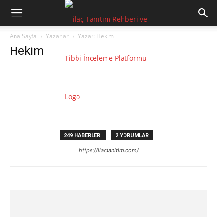
Ana Sayfa
Yazarlar
Yazar: Hekim
Hekim
249 HABERLER
2 YORUMLAR
https://ilactanitim.com/