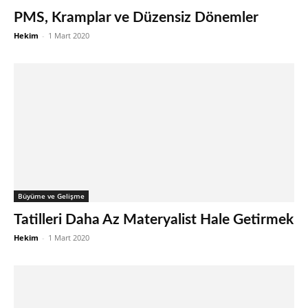
PMS, Kramplar ve Düzensiz Dönemler
Hekim
-
1 Mart 2020
Büyüme ve Gelişme
Tatilleri Daha Az Materyalist Hale Getirmek
Hekim
-
1 Mart 2020