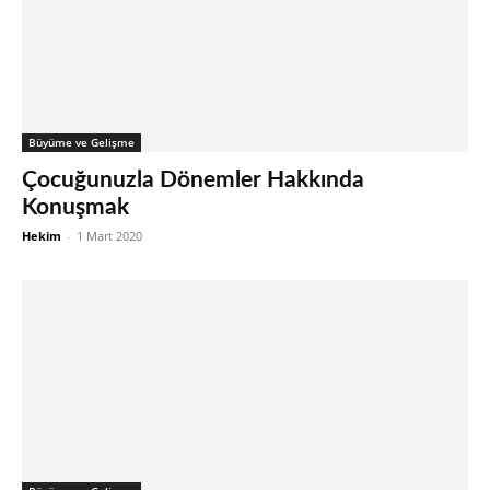
Büyüme ve Gelişme
Çocuğunuzla Dönemler Hakkında
Konuşmak
Hekim
-
1 Mart 2020