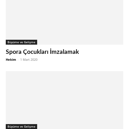
Büyüme ve Gelişme
Spora Çocukları İmzalamak
Hekim
-
1 Mart 2020
Büyüme ve Gelişme