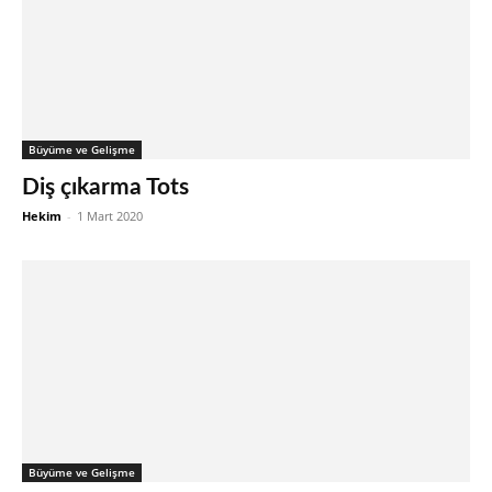
Büyüme ve Gelişme
Diş çıkarma Tots
Hekim
-
1 Mart 2020
Büyüme ve Gelişme