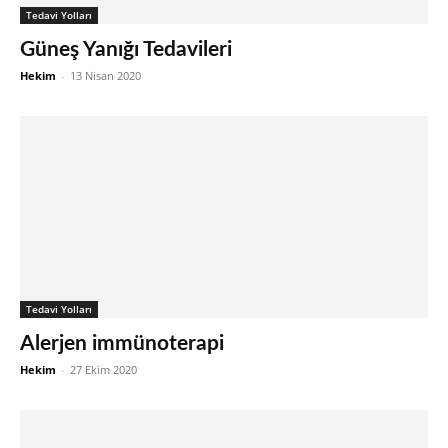
Tedavi Yolları
Güneş Yanığı Tedavileri
Hekim
-
13 Nisan 2020
Tedavi Yolları
Alerjen immünoterapi
Hekim
-
27 Ekim 2020