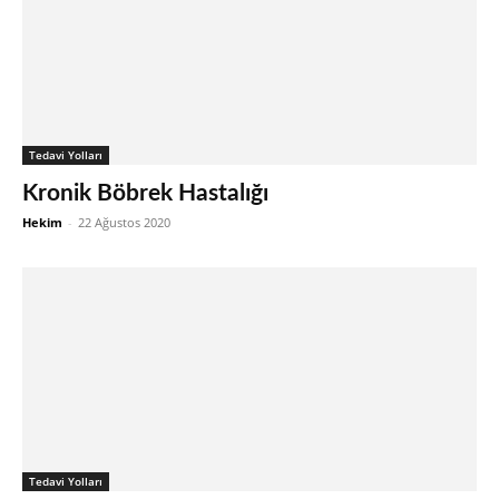
Tedavi Yolları
Kronik Böbrek Hastalığı
Hekim
-
22 Ağustos 2020
Tedavi Yolları