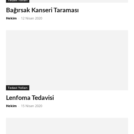
Bağırsak Kanseri Taraması
Hekim
-
12 Nisan 2020
Tedavi Yolları
Lenfoma Tedavisi
Hekim
-
15 Nisan 2020