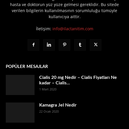
hasta ve doktorun yüz yüze gelmesi gereklidir. Bu sitede
verilen bilgilerin kullanılmasının sorumluluğu tümüyle
kullanıcıya aittir.
İletişim:
info@ilactanitim.com
POPÜLER MESAJLAR
Cialis 20 mg Nedir – Cialis Fiyatları Ne
kadar – Cialis...
1 Mart 2020
Kamagra Jel Nedir
22 Ocak 2020