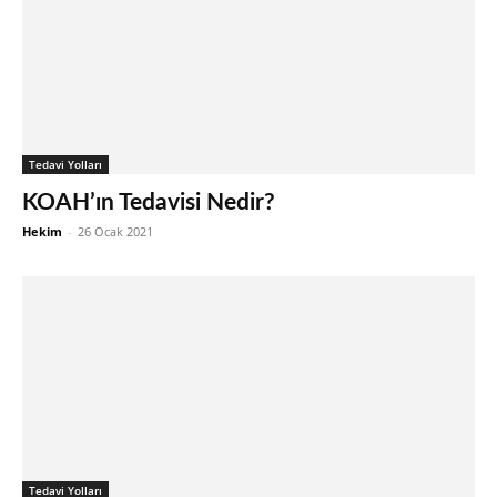
Tedavi Yolları
KOAH’ın Tedavisi Nedir?
Hekim
-
26 Ocak 2021
Tedavi Yolları