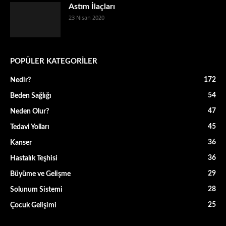
Astım İlaçları
23 Nisan 2020
POPÜLER KATEGORİLER
172
Nedir?
54
Beden Sağlığı
47
Neden Olur?
45
Tedavi Yolları
36
Kanser
36
Hastalık Teşhisi
29
Büyüme ve Gelişme
28
Solunum Sistemi
25
Çocuk Gelişimi