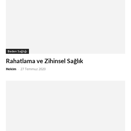
Beden Sağlığı
Rahatlama ve Zihinsel Sağlık
Hekim
-
27 Temmuz 2020