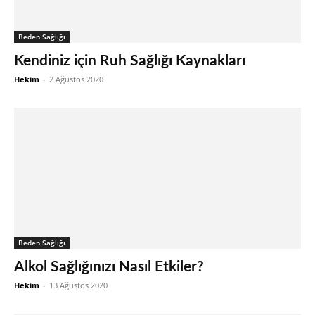
Beden Sağlığı
Kendiniz için Ruh Sağlığı Kaynakları
Hekim
-
2 Ağustos 2020
Beden Sağlığı
Alkol Sağlığınızı Nasıl Etkiler?
Hekim
-
13 Ağustos 2020