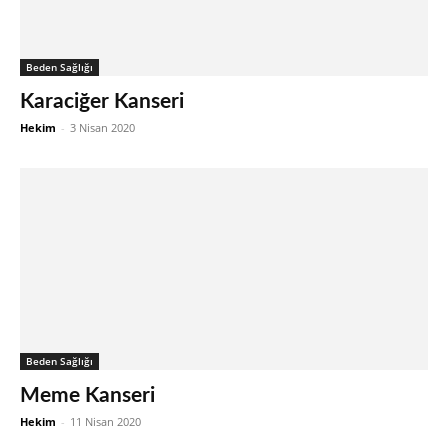
Beden Sağlığı
Karaciğer Kanseri
Hekim
-
3 Nisan 2020
Beden Sağlığı
Meme Kanseri
Hekim
-
11 Nisan 2020