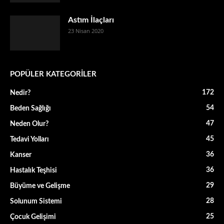
Astım İlaçları
23 Nisan 2020
POPÜLER KATEGORİLER
172
Nedir?
54
Beden Sağlığı
47
Neden Olur?
45
Tedavi Yolları
36
Kanser
36
Hastalık Teşhisi
29
Büyüme ve Gelişme
28
Solunum Sistemi
25
Çocuk Gelişimi