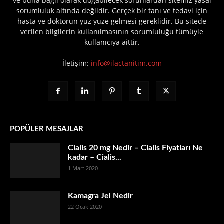
ve buna bağlı olarak doğabilecek sorunlardan sitemiz yasal
sorumluluk altında değildir. Gerçek bir tanı ve tedavi için
hasta ve doktorun yüz yüze gelmesi gereklidir. Bu sitede
verilen bilgilerin kullanılmasının sorumluluğu tümüyle
kullanıcıya aittir.
İletişim:
info@ilactanitim.com
POPÜLER MESAJLAR
Cialis 20 mg Nedir – Cialis Fiyatları Ne
kadar – Cialis...
1 Mart 2020
Kamagra Jel Nedir
22 Ocak 2020