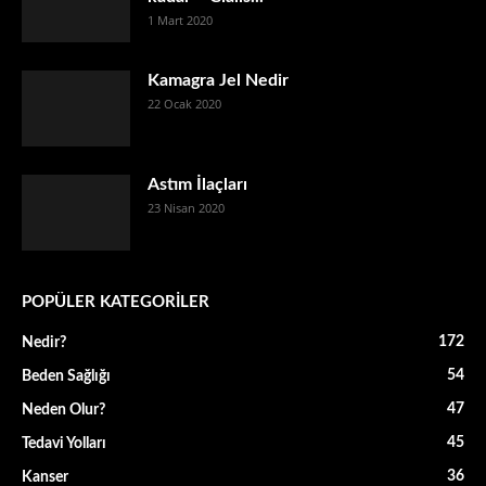
1 Mart 2020
Kamagra Jel Nedir
22 Ocak 2020
Astım İlaçları
23 Nisan 2020
POPÜLER KATEGORİLER
172
Nedir?
54
Beden Sağlığı
47
Neden Olur?
45
Tedavi Yolları
36
Kanser