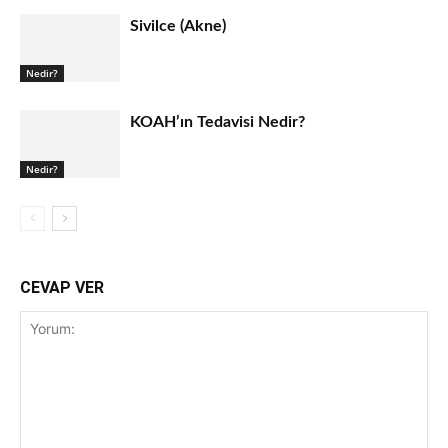
Sivilce (Akne)
Nedir?
KOAH’ın Tedavisi Nedir?
Nedir?
CEVAP VER