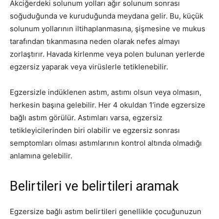
Akciğerdeki solunum yolları ağır solunum sonrası
soğuduğunda ve kuruduğunda meydana gelir. Bu, küçük
solunum yollarının iltihaplanmasına, şişmesine ve mukus
tarafından tıkanmasına neden olarak nefes almayı
zorlaştırır. Havada kirlenme veya polen bulunan yerlerde
egzersiz yaparak veya virüslerle tetiklenebilir.
Egzersizle indüklenen astım, astımı olsun veya olmasın,
herkesin başına gelebilir. Her 4 okuldan 1’inde egzersize
bağlı astım görülür. Astımları varsa, egzersiz
tetikleyicilerinden biri olabilir ve egzersiz sonrası
semptomları olması astımlarının kontrol altında olmadığı
anlamına gelebilir.
Belirtileri ve belirtileri aramak
Egzersize bağlı astım belirtileri genellikle çocuğunuzun