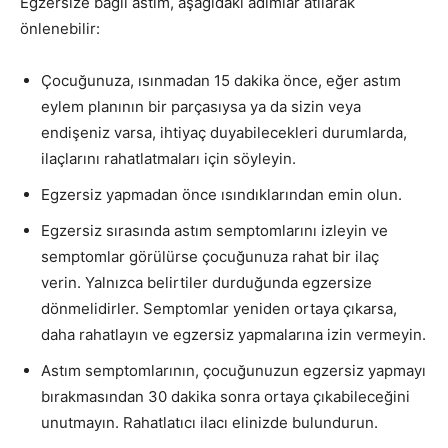
Egzersize bağlı astım, aşağıdaki adımlar atılarak
önlenebilir:
Çocuğunuza, ısınmadan 15 dakika önce, eğer astım
eylem planının bir parçasıysa ya da sizin veya
endişeniz varsa, ihtiyaç duyabilecekleri durumlarda,
ilaçlarını rahatlatmaları için söyleyin.
Egzersiz yapmadan önce ısındıklarından emin olun.
Egzersiz sırasında astım semptomlarını izleyin ve
semptomlar görülürse çocuğunuza rahat bir ilaç
verin. Yalnızca belirtiler durduğunda egzersize
dönmelidirler. Semptomlar yeniden ortaya çıkarsa,
daha rahatlayın ve egzersiz yapmalarına izin vermeyin.
Astım semptomlarının, çocuğunuzun egzersiz yapmayı
bırakmasından 30 dakika sonra ortaya çıkabileceğini
unutmayın. Rahatlatıcı ilacı elinizde bulundurun.