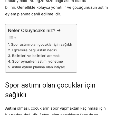
tetikleyebilir. Bu egzersize bağlı astım olarak
bilinir. Genellikle kolayca yönetilir ve çocuğunuzun astım
eylem planına dahil edilmelidir.
Neler Okuyacaksınız? →
Spor astımı olan çocuklar için sağlıklı
Egzersize bağlı astım nedir?
Belirtileri ve belirtileri aramak
Spor oynarken astımı yönetme
Astım eylem planına olan ihtiyaç
Spor astımı olan çocuklar için
sağlıklı
Astım
olması, çocukların spor yapmaktan kaçınması için
bir neden değildir. Astımı olan çocukların formda ve