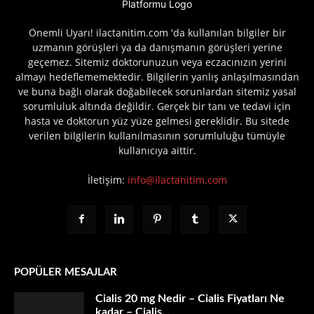
Önemli Uyarı! ilactanitim.com 'da kullanılan bilgiler bir
uzmanın görüşleri ya da danışmanın görüşleri yerine
geçemez. Sitemiz doktorunuzun veya eczacınızın yerini
almayı hedeflememektedir. Bilgilerin yanlış anlaşılmasından
ve buna bağlı olarak doğabilecek sorunlardan sitemiz yasal
sorumluluk altında değildir. Gerçek bir tanı ve tedavi için
hasta ve doktorun yüz yüze gelmesi gereklidir. Bu sitede
verilen bilgilerin kullanılmasının sorumluluğu tümüyle
kullanıcıya aittir.
İletişim:
info@ilactanitim.com
POPÜLER MESAJLAR
Cialis 20 mg Nedir – Cialis Fiyatları Ne
kadar – Cialis...