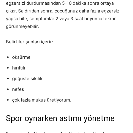
egzersizi durdurmasından 5-10 dakika sonra ortaya
çıkar. Saldırıdan sonra, çocuğunuz daha fazla egzersiz
yapsa bile, semptomlar 2 veya 3 saat boyunca tekrar
görünmeyebilir.
Belirtiler şunları içerir:
öksürme
hırıltılı
göğüste sıkılık
nefes
çok fazla mukus üretiyorum.
Spor oynarken astımı yönetme