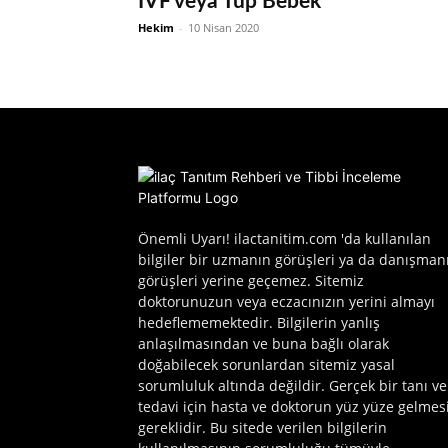
IVF veya Tüp Bebek
Hekim
-
10 Nisan 2020
Önemli Uyarı! ilactanitim.com 'da kullanılan
bilgiler bir uzmanın görüşleri ya da danışman
görüşleri yerine geçemez. Sitemiz
doktorunuzun veya eczacınızın yerini almayı
hedeflememektedir. Bilgilerin yanlış
anlaşılmasından ve buna bağlı olarak
doğabilecek sorunlardan sitemiz yasal
sorumluluk altında değildir. Gerçek bir tanı ve
tedavi için hasta ve doktorun yüz yüze gelmes
gereklidir. Bu sitede verilen bilgilerin