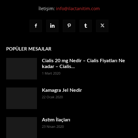
İletişim:
info@ilactanitim.com
POPÜLER MESAJLAR
Cialis 20 mg Nedir – Cialis Fiyatları Ne
kadar – Cialis...
1 Mart 2020
Kamagra Jel Nedir
22 Ocak 2020
Astım İlaçları
23 Nisan 2020