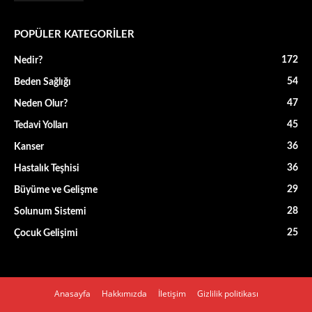
POPÜLER KATEGORİLER
172
Nedir?
54
Beden Sağlığı
47
Neden Olur?
45
Tedavi Yolları
36
Kanser
36
Hastalık Teşhisi
29
Büyüme ve Gelişme
28
Solunum Sistemi
25
Çocuk Gelişimi
Anasayfa
Hakkımızda
İletişim
Gizlilik politikası