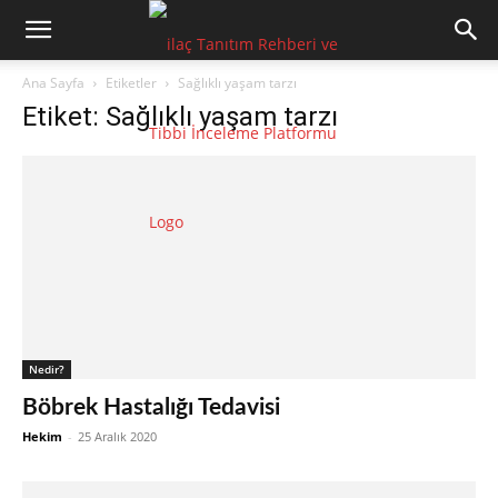
Ana Sayfa
Etiketler
Sağlıklı yaşam tarzı
Etiket: Sağlıklı yaşam tarzı
Nedir?
Böbrek Hastalığı Tedavisi
Hekim
-
25 Aralık 2020