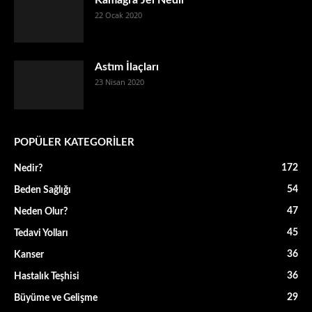
22 Ocak 2020
Astım İlaçları
23 Nisan 2020
POPÜLER KATEGORİLER
172
Nedir?
54
Beden Sağlığı
47
Neden Olur?
45
Tedavi Yolları
36
Kanser
36
Hastalık Teşhisi
29
Büyüme ve Gelişme