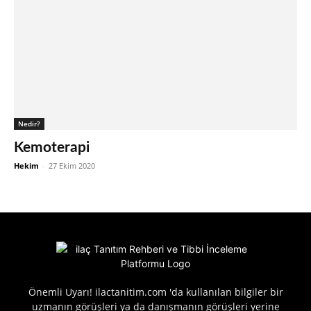
Nedir?
Kemoterapi
Hekim
-
27 Ekim 2020
Önemli Uyarı! ilactanitim.com 'da kullanılan bilgiler bir
uzmanın görüşleri ya da danışmanın görüşleri yerine