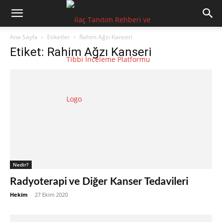
Ana Sayfa
Etiketler
Rahim Ağzı Kanseri
Etiket: Rahim Ağzı Kanseri
Nedir?
Radyoterapi ve Diğer Kanser Tedavileri
Hekim
-
27 Ekim 2020