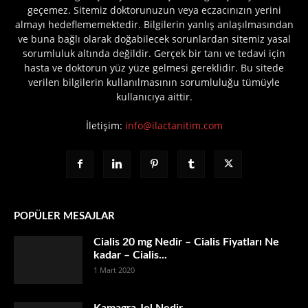
geçemez. Sitemiz doktorunuzun veya eczacınızın yerini
almayı hedeflememektedir. Bilgilerin yanlış anlaşılmasından
ve buna bağlı olarak doğabilecek sorunlardan sitemiz yasal
sorumluluk altında değildir. Gerçek bir tanı ve tedavi için
hasta ve doktorun yüz yüze gelmesi gereklidir. Bu sitede
verilen bilgilerin kullanılmasının sorumluluğu tümüyle
kullanıcıya aittir.
İletişim:
info@ilactanitim.com
POPÜLER MESAJLAR
Cialis 20 mg Nedir – Cialis Fiyatları Ne
kadar – Cialis...
1 Mart 2020
Kamagra Jel Nedir