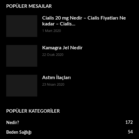
POPÜLER MESAJLAR
Cialis 20 mg Nedir – Cialis Fiyatları Ne
kadar – Cialis...
1 Mart 2020
Kamagra Jel Nedir
22 Ocak 2020
Astım İlaçları
23 Nisan 2020
POPÜLER KATEGORİLER
172
Nedir?
54
Beden Sağlığı