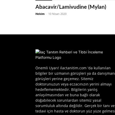
Abacavir/Lamivudine (Mylan)
Hekim
-
10 Nisan 2020
Önemli Uyarı! ilactanitim.com 'da kullanılan
bilgiler bir uzmanın görüşleri ya da danışman
görüşleri yerine geçemez. Sitemiz
doktorunuzun veya eczacınızın yerini almayı
hedeflememektedir. Bilgilerin yanlış
anlaşılmasından ve buna bağlı olarak
doğabilecek sorunlardan sitemiz yasal
sorumluluk altında değildir. Gerçek bir tanı ve
tedavi için hasta ve doktorun yüz yüze gelmes