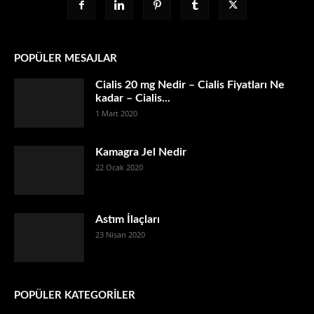
POPÜLER MESAJLAR
Cialis 20 mg Nedir – Cialis Fiyatları Ne
kadar – Cialis...
1 Mart 2020
Kamagra Jel Nedir
22 Ocak 2020
Astım İlaçları
23 Nisan 2020
POPÜLER KATEGORİLER