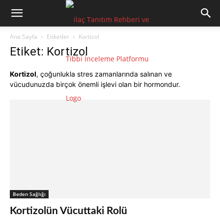
Ana Sayfa
Etiketler
Kortizol
Etiket: Kortizol
Kortizol
, çoğunlukla stres zamanlarında salınan ve
vücudunuzda birçok önemli işlevi olan bir hormondur.
Beden Sağlığı
Kortizolün Vücuttaki Rolü