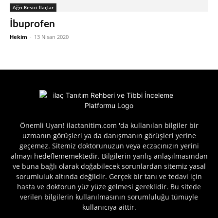
Ağrı Kesici İlaçlar
İbuprofen
Hekim
-
13 Nisan 2020
Önemli Uyarı! ilactanitim.com 'da kullanılan bilgiler bir
uzmanın görüşleri ya da danışmanın görüşleri yerine
geçemez. Sitemiz doktorunuzun veya eczacınızın yerini
almayı hedeflememektedir. Bilgilerin yanlış anlaşılmasından
ve buna bağlı olarak doğabilecek sorunlardan sitemiz yasal
sorumluluk altında değildir. Gerçek bir tanı ve tedavi için
hasta ve doktorun yüz yüze gelmesi gereklidir. Bu sitede
verilen bilgilerin kullanılmasının sorumluluğu tümüyle
kullanıcıya aittir.