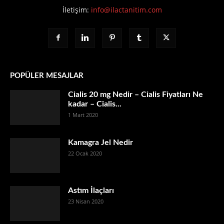
İletişim:
info@ilactanitim.com
POPÜLER MESAJLAR
Cialis 20 mg Nedir – Cialis Fiyatları Ne
kadar – Cialis...
1 Mart 2020
Kamagra Jel Nedir
22 Ocak 2020
Astım İlaçları
23 Nisan 2020