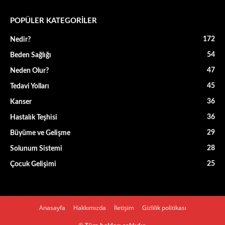
POPÜLER KATEGORİLER
172
Nedir?
54
Beden Sağlığı
47
Neden Olur?
45
Tedavi Yolları
36
Kanser
36
Hastalık Teşhisi
29
Büyüme ve Gelişme
28
Solunum Sistemi
25
Çocuk Gelişimi
Anasayfa
Hakkımızda
İletişim
Gizlilik politikası