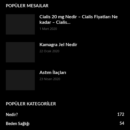
POPÜLER MESAJLAR
Cialis 20 mg Nedir – Cialis Fiyatları Ne
kadar – Cialis...
1 Mart 2020
Kamagra Jel Nedir
22 Ocak 2020
Astım İlaçları
23 Nisan 2020
POPÜLER KATEGORİLER
172
Nedir?
54
Beden Sağlığı